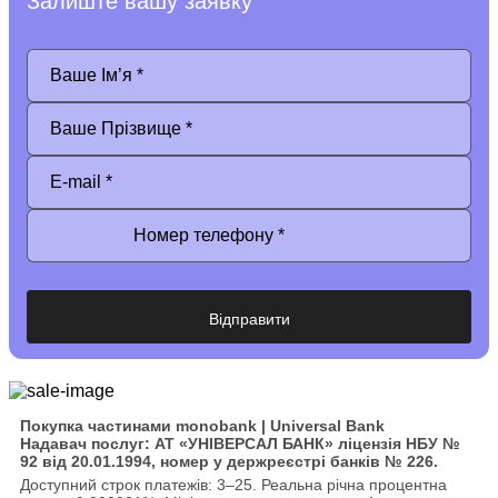
Залиште вашу заявку
Покупка частинами monobank | Universal Bank
Надавач послуг: АТ «УНІВЕРСАЛ БАНК» ліцензія НБУ №
92 від 20.01.1994, номер у держреєстрі банків № 226.
Доступний строк платежів: 3–25. Реальна річна процентна