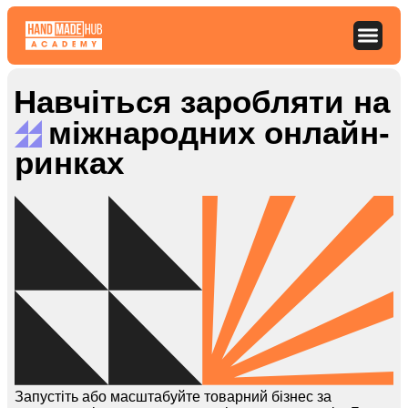
Skip
to
content
Навчіться заробляти на
міжнародних онлайн-
ринках
Запустіть або масштабуйте товарний бізнес за