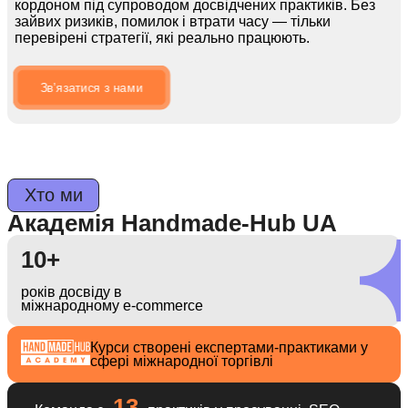
кордоном під супроводом досвідчених практиків. Без
зайвих ризиків, помилок і втрати часу — тільки
перевірені стратегії, які реально працюють.
Звʼязатися з нами
Хто ми
Академія Handmade-Hub UA
10+
років досвіду в
міжнародному e-commerce
Курси створені експертами-практиками у
сфері міжнародної торгівлі
13