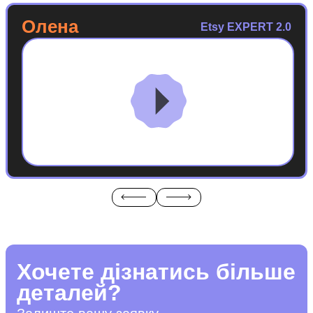
Олена
Etsy EXPERT 2.0
Хочете дізнатись більше
деталей?