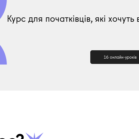
Курс для початківців, які хочуть 
16 онлайн-уроків