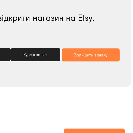
відкрити магазин на Etsy.
Курс в записі
Залишити заявку