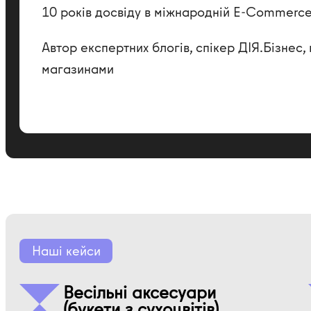
10 років досвіду в міжнародній E-Commerc
Автор експертних блогів, спікер ДІЯ.Бізнес
магазинами
Наші кейси
Весільні аксесуари
(букети з сухоцвітів)