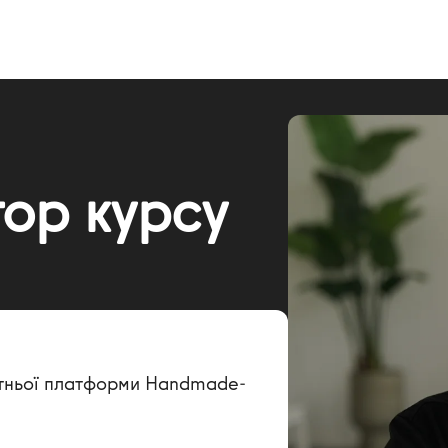
тор курсу
ітньої платформи Handmade-